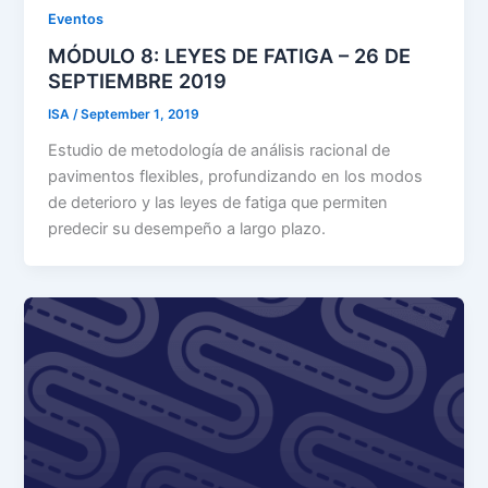
Eventos
MÓDULO 8: LEYES DE FATIGA – 26 DE
SEPTIEMBRE 2019
ISA
/
September 1, 2019
Estudio de metodología de análisis racional de
pavimentos flexibles, profundizando en los modos
de deterioro y las leyes de fatiga que permiten
predecir su desempeño a largo plazo.