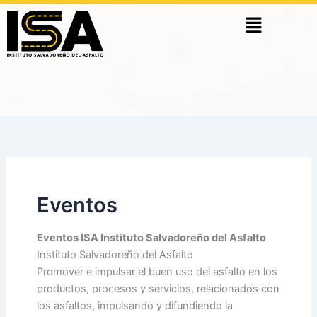
Skip
Menu
to
content
Eventos
Eventos ISA Instituto Salvadoreño del Asfalto
Instituto Salvadoreño del Asfalto
Promover e impulsar el buen uso del asfalto en los
productos, procesos y servicios, relacionados con
los asfaltos, impulsando y difundiendo la