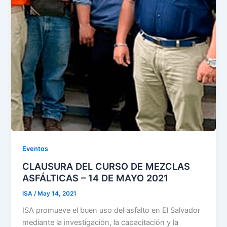
Eventos
CLAUSURA DEL CURSO DE MEZCLAS
ASFÁLTICAS – 14 DE MAYO 2021
ISA
/
May 14, 2021
ISA promueve el buen uso del asfalto en El Salvador
mediante la investigación, la capacitación y la