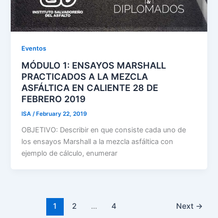
Eventos
MÓDULO 1: ENSAYOS MARSHALL
PRACTICADOS A LA MEZCLA
ASFÁLTICA EN CALIENTE 28 DE
FEBRERO 2019
ISA
/
February 22, 2019
OBJETIVO: Describir en que consiste cada uno de
los ensayos Marshall a la mezcla asfáltica con
ejemplo de cálculo, enumerar
1
2
…
4
Next
→