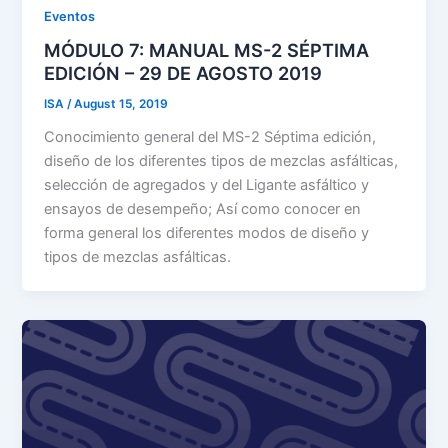
Eventos
MÓDULO 7: MANUAL MS-2 SÉPTIMA
EDICIÓN – 29 DE AGOSTO 2019
ISA
/
August 15, 2019
Conocimiento general del MS-2 Séptima edición,
diseño de los diferentes tipos de mezclas asfálticas,
selección de agregados y del Ligante asfáltico y
ensayos de desempeño; Así como conocer en
forma general los diferentes modos de diseño y
tipos de mezclas asfálticas.