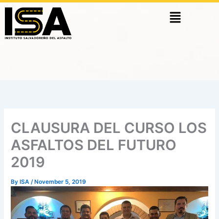
Skip
Menu
to
content
CLAUSURA DEL CURSO LOS
ASFALTOS DEL FUTURO
2019
By
ISA
/
November 5, 2019