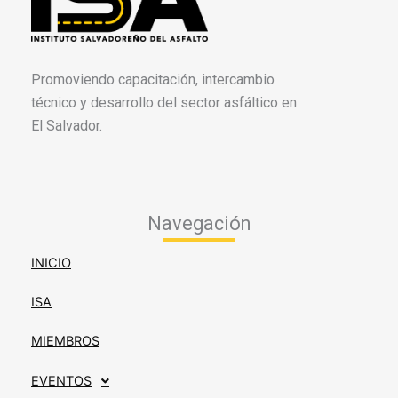
Promoviendo capacitación, intercambio
técnico y desarrollo del sector asfáltico en
El Salvador.
Navegación
INICIO
ISA
MIEMBROS
EVENTOS