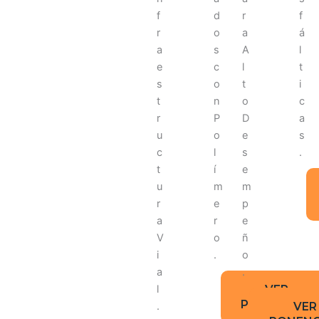
VER
PONENCIAS
VER