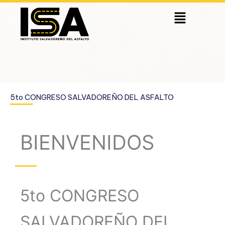
Skip
Menu
to
content
5to CONGRESO SALVADOREÑO DEL ASFALTO
BIENVENIDOS
5to CONGRESO
SALVADOREÑO DEL