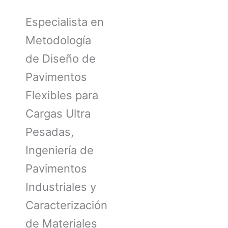
Especialista en
Metodología
de Diseño de
Pavimentos
Flexibles para
Cargas Ultra
Pesadas,
Ingeniería de
Pavimentos
Industriales y
Caracterización
de Materiales