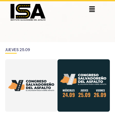
Skip
Menu
to
content
JUEVES 25.09