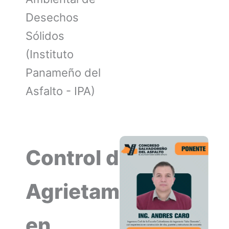
Desechos
Sólidos
(Instituto
Panameño del
Asfalto - IPA)
Control de
Agrietamiento
en