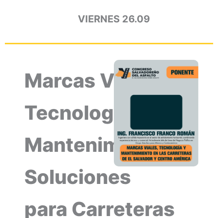
VIERNES 26.09
Marcas Viales,
Tecnología y
Mantenimiento:
Soluciones
para Carreteras