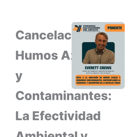
Cancelación de
Humos Azules
y
Contaminantes:
La Efectividad
Ambiental y