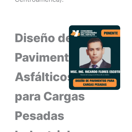
Diseño de
Pavimentos
Asfálticos
para Cargas
Pesadas