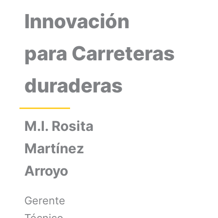
Innovación
para Carreteras
duraderas
M.I. Rosita
Martínez
Arroyo
Gerente
Técnico,