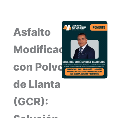
Asfalto
Modificado
con Polvo
de Llanta
(GCR):