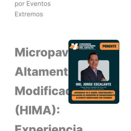
por Eventos
Extremos
Micropavimentos
Altamente
Modificados
(HIMA):
Experiencia,