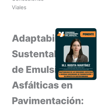
Viales
Adaptabilidad y
Sustentabilidad
de Emulsiones
Asfálticas en
Pavimentación: