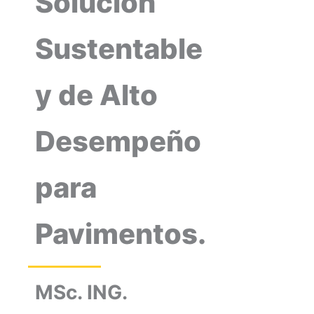
Solución
Sustentable
y de Alto
Desempeño
para
Pavimentos.
MSc. ING.