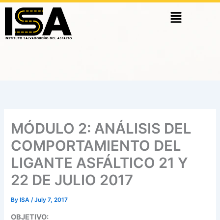
Skip
Menu
to
content
MÓDULO 2: ANÁLISIS DEL
COMPORTAMIENTO DEL
LIGANTE ASFÁLTICO 21 Y
22 DE JULIO 2017
By
ISA
/
July 7, 2017
OBJETIVO: