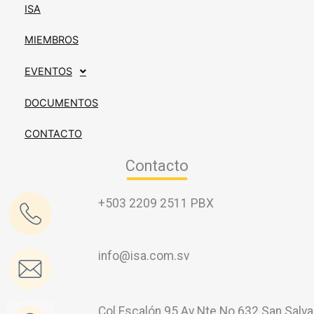
ISA
MIEMBROS
EVENTOS
DOCUMENTOS
CONTACTO
Contacto
+503 2209 2511 PBX
info@isa.com.sv
Col Escalón 95 Av Nte No 632 San Salva