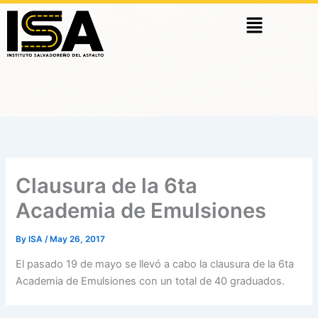
Skip
Menu
to
content
Clausura de la 6ta
Academia de Emulsiones
By
ISA
/
May 26, 2017
El pasado 19 de mayo se llevó a cabo la clausura de la 6ta
Academia de Emulsiones con un total de 40 graduados.