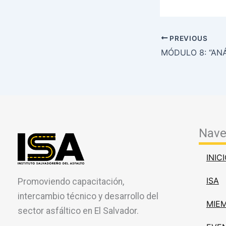
PREVIOUS
Nave
INIC
ISA
Promoviendo capacitación,
intercambio técnico y desarrollo del
MIE
sector asfáltico en El Salvador.