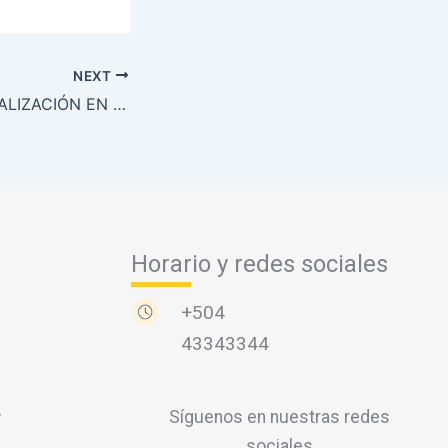
NEXT
CURSO DE ACTUALIZACIÓN EN MEZCLAS ASFÁLTICAS EN CALIENTE 2018
Horario y redes sociales
+504
43343344
v
Síguenos en nuestras redes
sociales