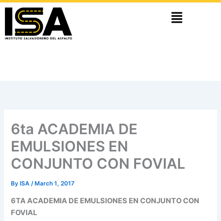
Skip
Menu
to
content
6ta ACADEMIA DE
EMULSIONES EN
CONJUNTO CON FOVIAL
By
ISA
/
March 1, 2017
6TA ACADEMIA DE EMULSIONES EN CONJUNTO CON
FOVIAL